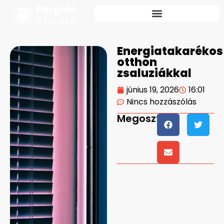
Energiatakarékos
otthon
zsaluziákkal
június 19, 2026
16:01
Nincs hozzászólás
Megosztás: