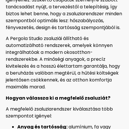
tanácsadást nyújt, a tervezéstől a telepítésig, így
biztos lehet benne, hogy a zsaluziarendszer minden
szempontból optimális lesz: hőszabályozás,
fényvezetés, design és tartósság szempontjából is.
A Pergola Studio zsaluziái állítható és
automatizálható rendszerek, amelyek könnyen
integrálhatóak a modern okosotthon-
rendszerekbe. A minőségi anyagok, a precíz
kivitelezés és a hosszú élettartam garantálja, hogy
a beruházás valóban megtérül, a hűtési költségek
jelentősen csökkennek, és az otthon komfortja
maximális marad.
Hogyan válassza ki a megfelelő zsaluziát?
A megfelelő zsaluziarendszer kiválasztása több
szempontot igényel:
Anyag és tartósság:
alumínium, fa vagy