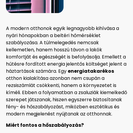
A modern otthonok egyik legnagyobb kihívása a
nyári hónapokban a beltéri hőmérséklet
szabályozása. A túlmelegedés nemcsak
kellemetlen, hanem hosszú távon a lakók
komfortját és egészségét is befolyásolja. Emellett a
hűtésre fordított energia jelentős költséget jelent a
háztartások számára. Egy
energiatakarékos
otthon kialakítása azonban nem csupán a
rezsiszámlát csökkenti, hanem a környezetet is
kíméli. Ebben a folyamatban a zsaluziák kiemelkedő
szerepet játszanak, hiszen egyszerre biztosítanak
fény- és hőszabályozást, miközben esztétikus és
modern megjelenést nyújtanak az otthonnak.
Miért fontos a hőszabályozás?