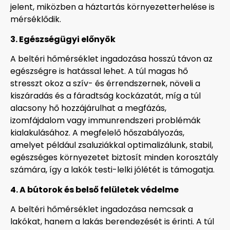
jelent, miközben a háztartás környezetterhelése is
mérséklődik.
3. Egészségügyi előnyök
A beltéri hőmérséklet ingadozása hosszú távon az
egészségre is hatással lehet. A túl magas hő
stresszt okoz a szív- és érrendszernek, növeli a
kiszáradás és a fáradtság kockázatát, míg a túl
alacsony hő hozzájárulhat a megfázás,
izomfájdalom vagy immunrendszeri problémák
kialakulásához. A megfelelő hőszabályozás,
amelyet például zsaluziákkal optimalizálunk, stabil,
egészséges környezetet biztosít minden korosztály
számára, így a lakók testi-lelki jólétét is támogatja.
4. A bútorok és belső felületek védelme
A beltéri hőmérséklet ingadozása nemcsak a
lakókat, hanem a lakás berendezését is érinti. A túl