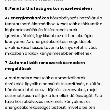
6. Fenntarthatóság és környezetvédelem
Az
energiatakarékos
hőszabályozás hozzájárul a
fenntartható életmódhoz. A zsaluziák csökkentik a
légkondicionálók és fűtési rendszerek
igénybevételét, így kisebb az otthon ökológiai
lábnyoma. Az energiatakarékos megoldások
alkalmazása hosszú távon a környezetet is védi,
miközben a lakók kényelmesebben élhetnek.
7. Automatizált rendszerek és modern
megoldások
A mai modern zsaluziák automatizálhatók:
érzékelők figyelik a napsütés intenzitását, a kültéri
hőmérsékletet és az időjárási viszonyokat, majd
automatikusan állítják a lamellák dőlésszögét. Ez a
fajta hőszabályozás maximális kényelmet és
energiatakarékosságot biztosít, mivel a beltéri