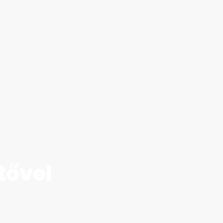
tővel