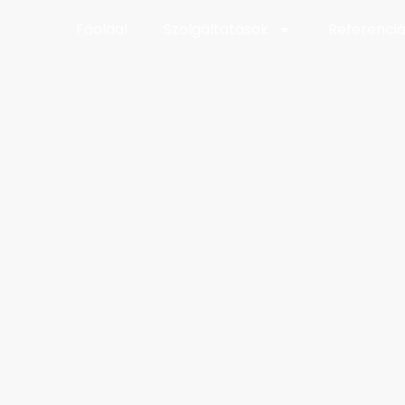
Főoldal
Szolgáltatások
Referenci