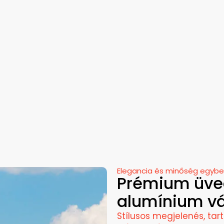
Elegancia és minőség egyb
Prémium üve
alumínium vá
Stílusos megjelenés, ta