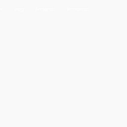
ák
Blog
Árajánlat
Kapcsolat