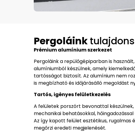
Pergoláink
tulajdon
Prémium alumínium szerkezet
Pergoláink a repülőgépiparban is használ
alumíniumból készülnek, amely kiemelkedő
tartósságot biztosít. Az alumínium nem roz
is megbízható és időjárásálló megoldást ny
Tartós, igényes felületkezelés
A felületek porszórt bevonattal készülnek, 
mechanikai behatásokkal, hőingadozással
Az így kapott felület esztétikus, rugalmas 
megőrzi eredeti megjelenését.